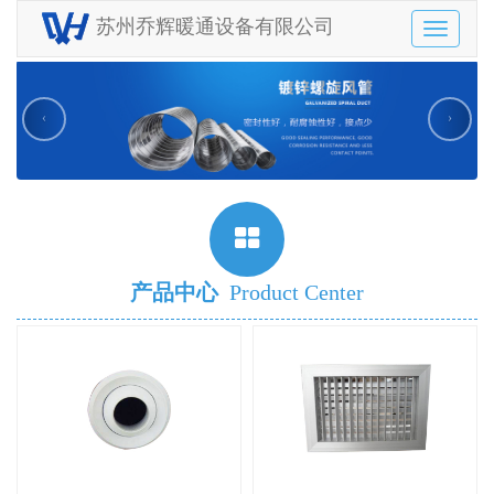
苏州乔辉暖通设备有限公司
Toggle
navigatio
‹
›
产品中心
Product Center