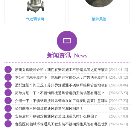
气动调节阀
镀锌风管
新闻资讯
News
›
苏州乔辉暖通介绍：我们在安装施工不锈钢风管之前应该具备哪些条
[2022-04-13]
›
件?
本公司网站免责声明：网站内容宣传公示：广告法免责声明
[2015-08-12]
›
适配注塑车间工况｜苏州乔辉暖通不锈钢焊接风管落地项目，助力企
[2026-08-06]
›
业废气治理升级
简单介绍一下：不锈钢焊接通风管道的安装场景有哪些？
[2026-07-23]
›
介绍一下：不锈钢焊接通风管道在加工焊接时需要注意哪些事项？
[2026-07-23]
›
如何解决不锈钢焊接通风管道的漏风问题？
[2026-07-03]
›
安装后的不锈钢焊接通风管道出现漏风时什么原因？
[2026-07-03]
›
食品医药领域环保通风工程安装不锈钢焊接风管有哪些优势？
[2026-06-13]