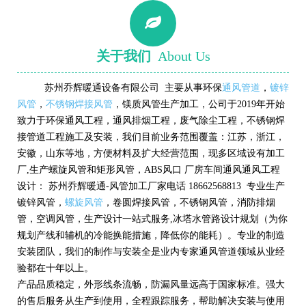
关于我们
About Us
苏州乔辉暖通设备有限公司 主要从事环保
通风管道
，
镀锌
风管
，
不锈钢焊接风管
，镁质风管生产加工，公司于2019年开始
致力于环保通风工程，通风排烟工程，废气除尘工程，不锈钢焊
接管道工程施工及安装，我们目前业务范围覆盖：江苏，浙江，
安徽，山东等地，方便材料及扩大经营范围，现多区域设有加工
厂,生产螺旋风管和矩形风管，ABS风口 厂房车间通风通风工程
设计： 苏州乔辉暖通-风管加工厂家电话 18662568813 专业生产
镀锌风管，
螺旋风管
，卷圆焊接风管，不锈钢风管，消防排烟
管，空调风管，生产设计一站式服务,冰塔水管路设计规划（为你
规划产线和辅机的冷能换能措施，降低你的能耗）。专业的制造
安装团队，我们的制作与安装全是业内专家通风管道领域从业经
验都在十年以上。
产品品质稳定，外形线条流畅，防漏风量远高于国家标准。强大
的售后服务从生产到使用，全程跟踪服务，帮助解决安装与使用