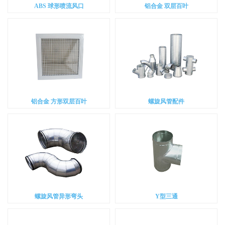
ABS 球形喷流风口
铝合金 双层百叶
铝合金 方形双层百叶
螺旋风管配件
螺旋风管异形弯头
Y型三通